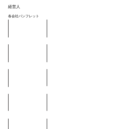
経営人
各会社パンフレット